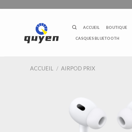
Passer
au
contenu
ACCUEIL
BOUTIQUE
CASQUES BLUETOOTH
ACCUEIL
/
AIRPOD PRIX