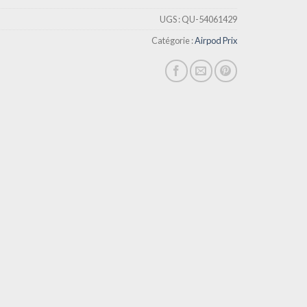
UGS :
QU-54061429
Catégorie :
Airpod Prix