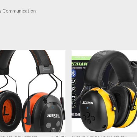
ras Communication