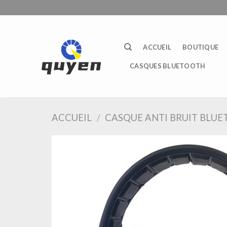
Passer
au
contenu
ACCUEIL
BOUTIQUE
CASQUES BLUETOOTH
ACCUEIL
/
CASQUE ANTI BRUIT BLU