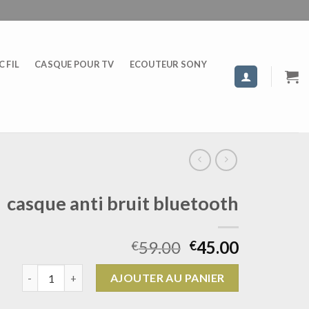
 FIL
CASQUE POUR TV
ECOUTEUR SONY
casque anti bruit bluetooth
59.00
45.00
€
€
quantité de casque anti bruit bluetooth
AJOUTER AU PANIER