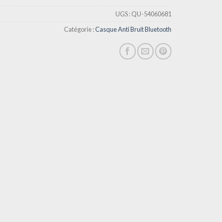
UGS :
QU-54060681
Catégorie :
Casque Anti Bruit Bluetooth