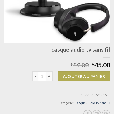
casque audio tv sans fil
59.00
45.00
€
€
quantité de casque audio tv sans fil
AJOUTER AU PANIER
UGS :
QU-54061555
Catégorie :
Casque Audio Tv Sans Fil