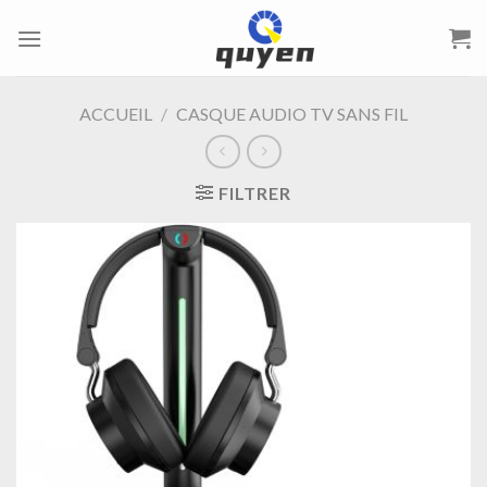
Passer
au
contenu
ACCUEIL
/
CASQUE AUDIO TV SANS FIL
FILTRER