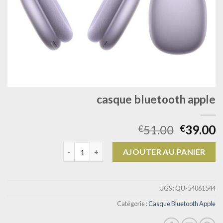
casque bluetooth apple
51.00
39.00
€
€
quantité de casque bluetooth apple
AJOUTER AU PANIER
UGS :
QU-54061544
Catégorie :
Casque Bluetooth Apple