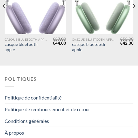
€
57.00
€
55.00
CASQUE BLUETOOTH APPLE
CASQUE BLUETOOTH APPLE
€
44.00
€
42.00
casque bluetooth
casque bluetooth
apple
apple
POLITIQUES
Politique de confidentialité
Politique de remboursement et de retour
Conditions générales
À propos