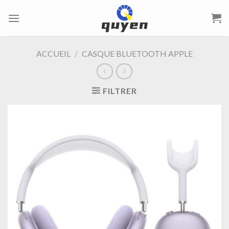
Passer
au
contenu
ACCUEIL
/
CASQUE BLUETOOTH APPLE
FILTRER