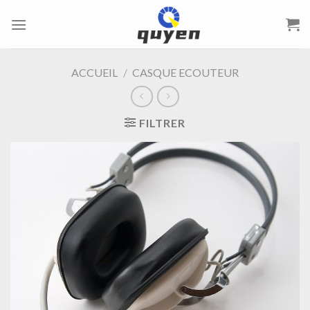
Passer
au
contenu
ACCUEIL
/
CASQUE ECOUTEUR
FILTRER