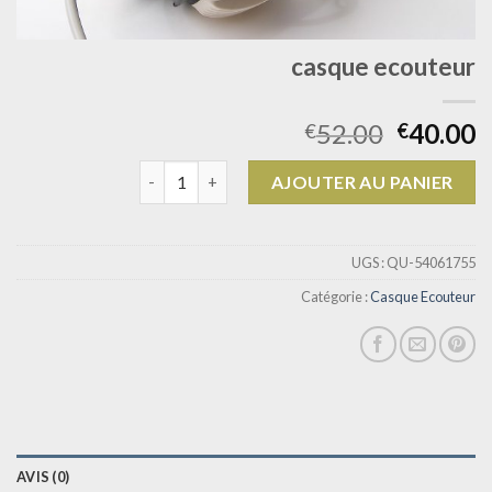
casque ecouteur
52.00
40.00
€
€
quantité de casque ecouteur
AJOUTER AU PANIER
UGS :
QU-54061755
Catégorie :
Casque Ecouteur
AVIS (0)