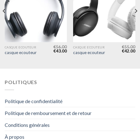
€
56.00
€
55.00
CASQUE ECOUTEUR
CASQUE ECOUTEUR
€
43.00
€
42.00
casque ecouteur
casque ecouteur
POLITIQUES
Politique de confidentialité
Politique de remboursement et de retour
Conditions générales
À propos