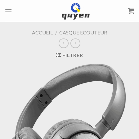
Passer
au
contenu
ACCUEIL
/
CASQUE ECOUTEUR
FILTRER