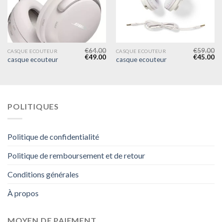
€
64.00
€
59.00
CASQUE ECOUTEUR
CASQUE ECOUTEUR
€
49.00
€
45.00
casque ecouteur
casque ecouteur
POLITIQUES
Politique de confidentialité
Politique de remboursement et de retour
Conditions générales
À propos
MOYEN DE PAIEMENT