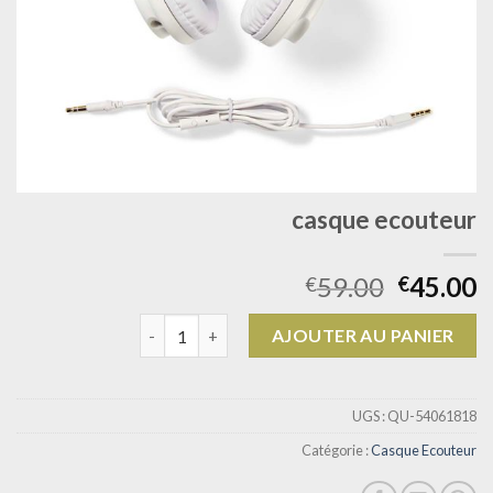
casque ecouteur
59.00
45.00
€
€
quantité de casque ecouteur
AJOUTER AU PANIER
UGS :
QU-54061818
Catégorie :
Casque Ecouteur