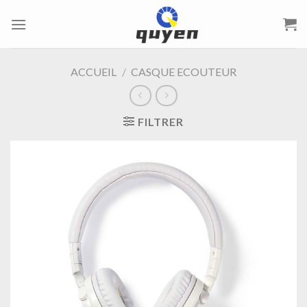
Passer
au
contenu
ACCUEIL
/
CASQUE ECOUTEUR
FILTRER