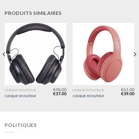
PRODUITS SIMILAIRES
€
48.00
€
51.00
CASQUE ECOUTEUR
CASQUE ECOUTEUR
€
37.00
€
39.00
casque ecouteur
casque ecouteur
POLITIQUES