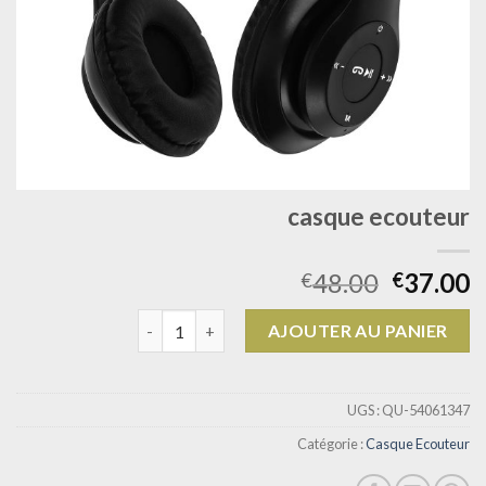
casque ecouteur
48.00
37.00
€
€
quantité de casque ecouteur
AJOUTER AU PANIER
UGS :
QU-54061347
Catégorie :
Casque Ecouteur