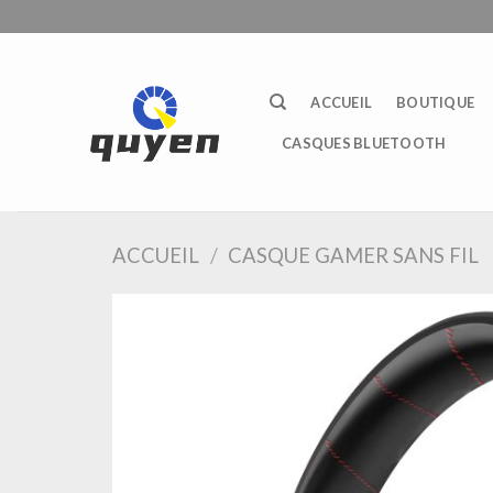
Passer
au
contenu
ACCUEIL
BOUTIQUE
CASQUES BLUETOOTH
ACCUEIL
/
CASQUE GAMER SANS FIL