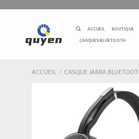
Passer
au
contenu
ACCUEIL
BOUTIQUE
CASQUES BLUETOOTH
ACCUEIL
/
CASQUE JABRA BLUETOOT