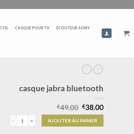
 FIL
CASQUE POUR TV
ECOUTEUR SONY
casque jabra bluetooth
49.00
38.00
€
€
quantité de casque jabra bluetooth
AJOUTER AU PANIER