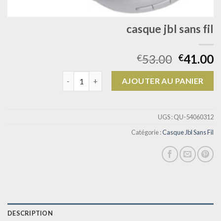
casque jbl sans fil
53.00
41.00
€
€
quantité de casque jbl sans fil
AJOUTER AU PANIER
UGS :
QU-54060312
Catégorie :
Casque Jbl Sans Fil
DESCRIPTION