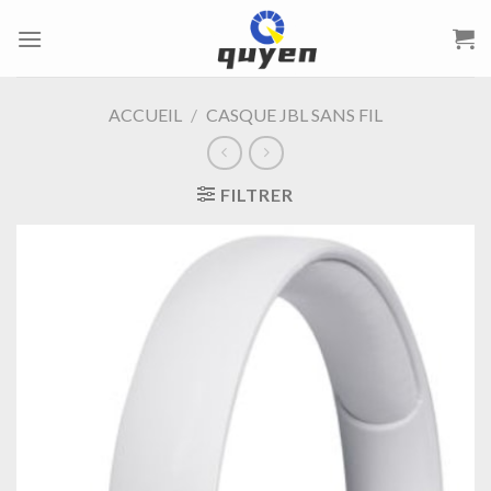
Passer
au
contenu
ACCUEIL
/
CASQUE JBL SANS FIL
FILTRER