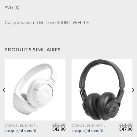
AVIS (0)
Casque sans fil JBL Tune 500BT WHITE
PRODUITS SIMILAIRES
€
55.00
€
61.00
CASQUE JBL SANS FIL
CASQUE JBL SANS FIL
€
42.00
€
47.00
casque jbl sans fil
casque jbl sans fil