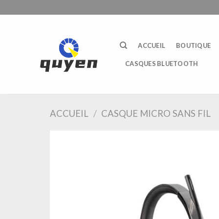
Passer
au
contenu
ACCUEIL
BOUTIQUE
CASQUES BLUETOOTH
ACCUEIL
/
CASQUE MICRO SANS FIL