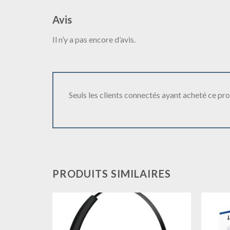
Avis
Il n’y a pas encore d’avis.
Seuls les clients connectés ayant acheté ce produ
PRODUITS SIMILAIRES