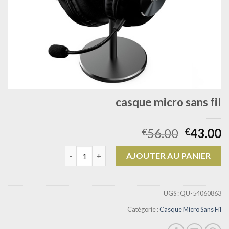
casque micro sans fil
56.00
43.00
€
€
quantité de casque micro sans fil
AJOUTER AU PANIER
UGS :
QU-54060863
Catégorie :
Casque Micro Sans Fil