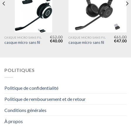
€
52.00
€
61.00
CASQUE MICRO SANS FIL
CASQUE MICRO SANS FIL
€
40.00
€
47.00
casque micro sans fil
casque micro sans fil
POLITIQUES
Politique de confidentialité
Politique de remboursement et de retour
Conditions générales
À propos