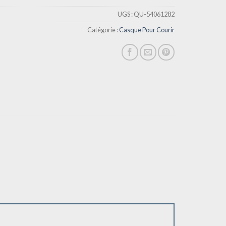
UGS :
QU-54061282
Catégorie :
Casque Pour Courir