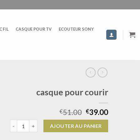
 FIL
CASQUE POUR TV
ECOUTEUR SONY
casque pour courir
51.00
39.00
€
€
quantité de casque pour courir
AJOUTER AU PANIER