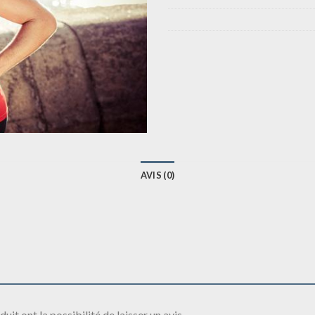
AVIS (0)
it ont la possibilité de laisser un avis.