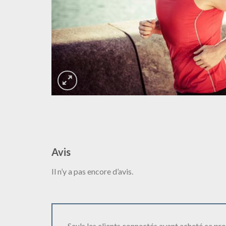
Avis
Il n’y a pas encore d’avis.
Seuls les clients connectés ayant acheté ce produ