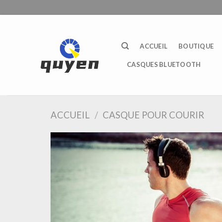
Passer
au
contenu
ACCUEIL
BOUTIQUE
CASQUES BLUETOOTH
ACCUEIL
/
CASQUE POUR COURIR