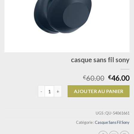
casque sans fil sony
60.00
46.00
€
€
quantité de casque sans fil sony
AJOUTER AU PANIER
UGS :
QU-54061661
Catégorie :
Casque Sans Fil Sony