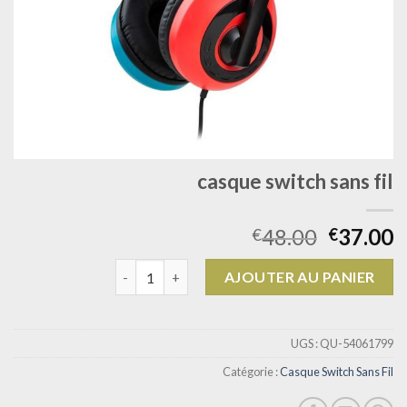
casque switch sans fil
48.00
37.00
€
€
quantité de casque switch sans fil
AJOUTER AU PANIER
UGS :
QU-54061799
Catégorie :
Casque Switch Sans Fil