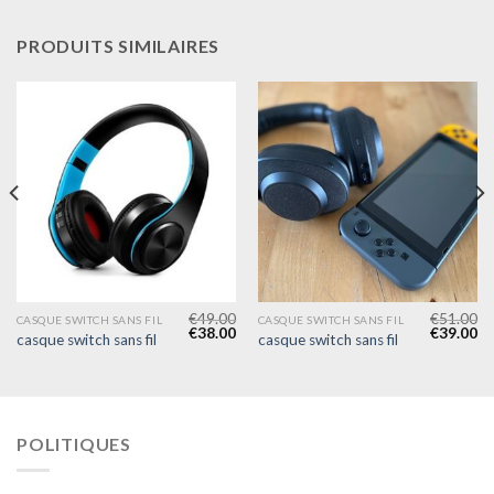
PRODUITS SIMILAIRES
€
49.00
€
51.00
CASQUE SWITCH SANS FIL
CASQUE SWITCH SANS FIL
€
38.00
€
39.00
casque switch sans fil
casque switch sans fil
POLITIQUES