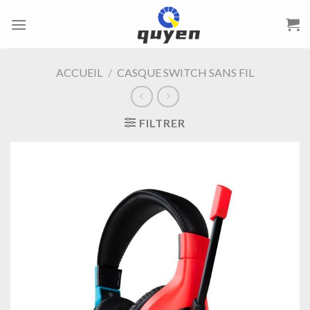
Passer
au
contenu
ACCUEIL
/
CASQUE SWITCH SANS FIL
FILTRER