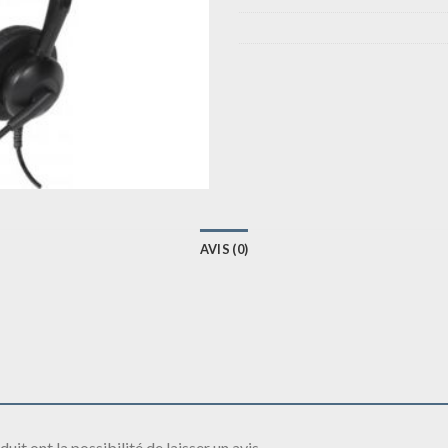
AVIS (0)
it ont la possibilité de laisser un avis.