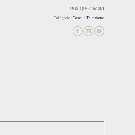
UGS :
QU-54061381
Catégorie :
Casque Telephone