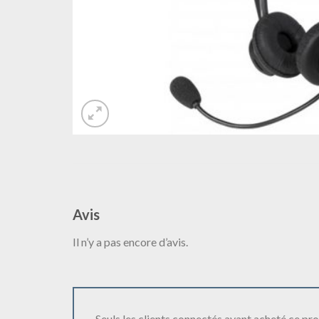
Avis
Il n’y a pas encore d’avis.
Seuls les clients connectés ayant acheté ce produ