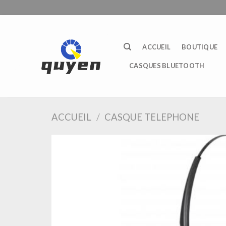
Passer
au
contenu
ACCUEIL
BOUTIQUE
CASQUES BLUETOOTH
ACCUEIL
/
CASQUE TELEPHONE