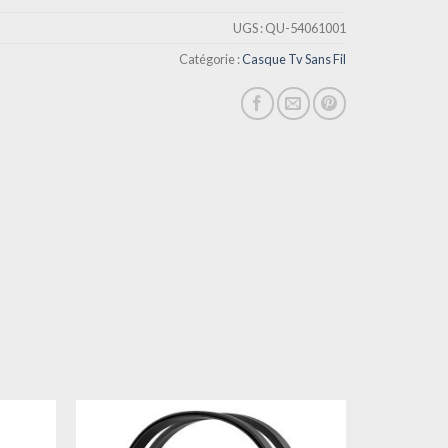
UGS :
QU-54061001
Catégorie :
Casque Tv Sans Fil