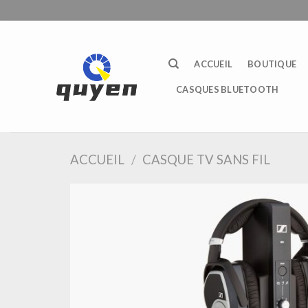
Passer
au
contenu
ACCUEIL
BOUTIQUE
CASQUES BLUETOOTH
ACCUEIL
/
CASQUE TV SANS FIL