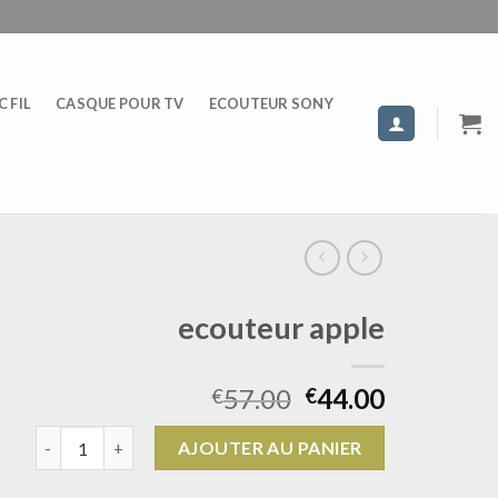
 FIL
CASQUE POUR TV
ECOUTEUR SONY
ecouteur apple
57.00
44.00
€
€
quantité de ecouteur apple
AJOUTER AU PANIER