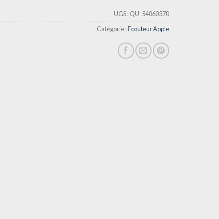
UGS :
QU-54060370
Catégorie :
Ecouteur Apple