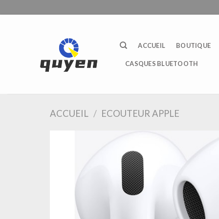
Passer
au
contenu
ACCUEIL
BOUTIQUE
CASQUES BLUETOOTH
ACCUEIL
/
ECOUTEUR APPLE