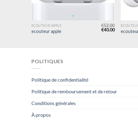
€
61.00
€
52.00
ECOUTEUR APPLE
ECOUTEUR
€
47.00
€
40.00
ecouteur apple
ecouteur
POLITIQUES
Politique de confidentialité
Politique de remboursement et de retour
Conditions générales
À propos