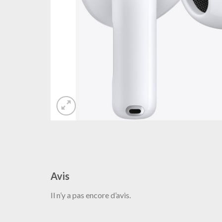
Avis
Il n’y a pas encore d’avis.