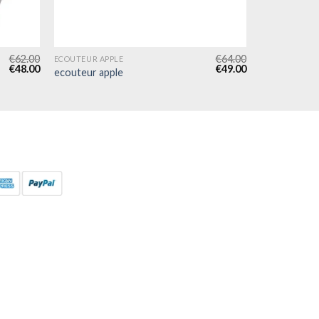
€
62.00
€
64.00
ECOUTEUR APPLE
€
48.00
€
49.00
ecouteur apple