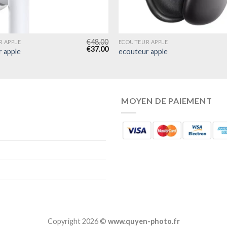
€
48.00
 APPLE
ECOUTEUR APPLE
€
37.00
 apple
ecouteur apple
MOYEN DE PAIEMENT
Copyright 2026 ©
www.quyen-photo.fr