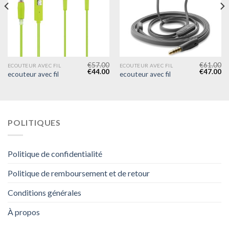
€
57.00
€
61.00
ECOUTEUR AVEC FIL
ECOUTEUR AVEC FIL
€
44.00
€
47.00
ecouteur avec fil
ecouteur avec fil
POLITIQUES
Politique de confidentialité
Politique de remboursement et de retour
Conditions générales
À propos