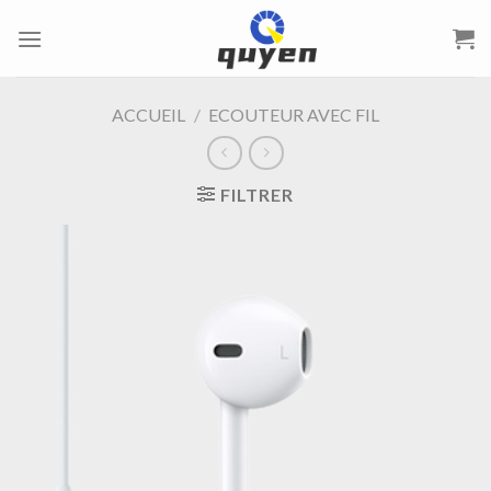
Passer
au
contenu
ACCUEIL
/
ECOUTEUR AVEC FIL
FILTRER