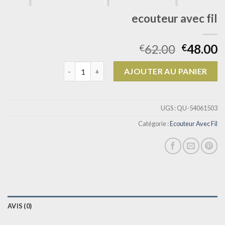
ecouteur avec fil
62.00
48.00
€
€
quantité de ecouteur avec fil
AJOUTER AU PANIER
UGS :
QU-54061503
Catégorie :
Ecouteur Avec Fil
AVIS (0)