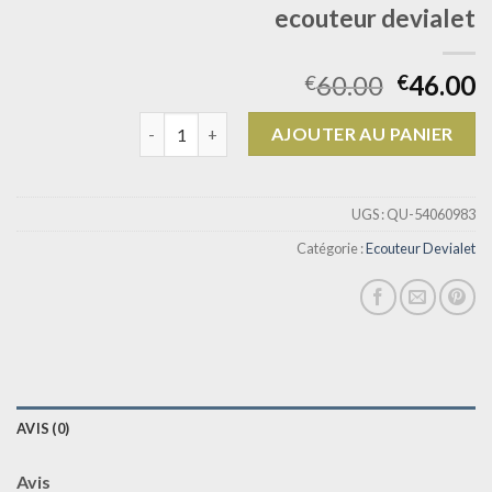
ecouteur devialet
60.00
46.00
€
€
quantité de ecouteur devialet
AJOUTER AU PANIER
UGS :
QU-54060983
Catégorie :
Ecouteur Devialet
AVIS (0)
Avis