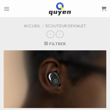
Passer
au
contenu
ACCUEIL
/
ECOUTEUR DEVIALET
FILTRER