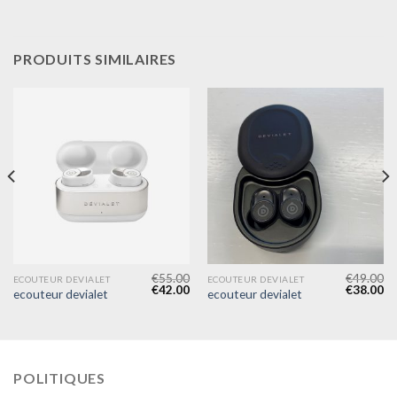
PRODUITS SIMILAIRES
€
55.00
€
49.00
ECOUTEUR DEVIALET
ECOUTEUR DEVIALET
€
42.00
€
38.00
ecouteur devialet
ecouteur devialet
POLITIQUES