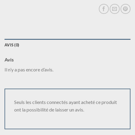
AVIS (0)
Avis
Il n’y a pas encore d’avis.
Seuls les clients connectés ayant acheté ce produit
ont la possibilité de laisser un avis.