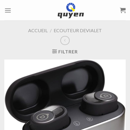
Passer
au
contenu
ACCUEIL
/
ECOUTEUR DEVIALET
FILTRER