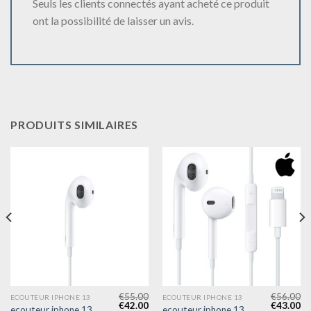
Seuls les clients connectés ayant acheté ce produit
ont la possibilité de laisser un avis.
PRODUITS SIMILAIRES
€
55.00
€
56.00
ECOUTEUR IPHONE 13
ECOUTEUR IPHONE 13
€
42.00
€
43.00
ecouteur iphone 13
ecouteur iphone 13