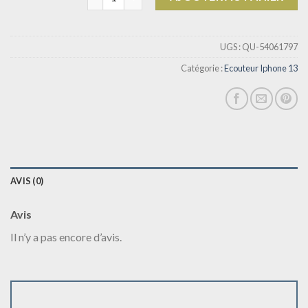
UGS :
QU-54061797
Catégorie :
Ecouteur Iphone 13
AVIS (0)
Avis
Il n’y a pas encore d’avis.