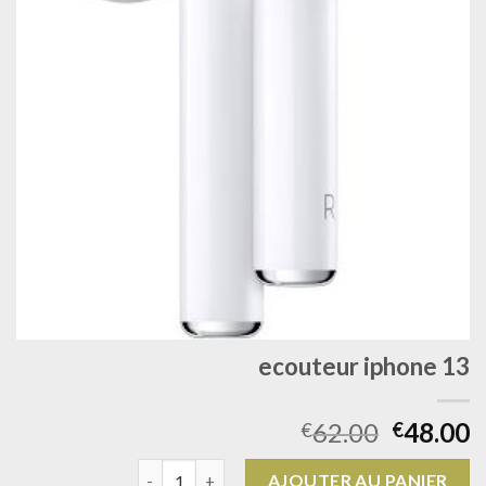
ecouteur iphone 13
62.00
48.00
€
€
quantité de ecouteur iphone 13
AJOUTER AU PANIER