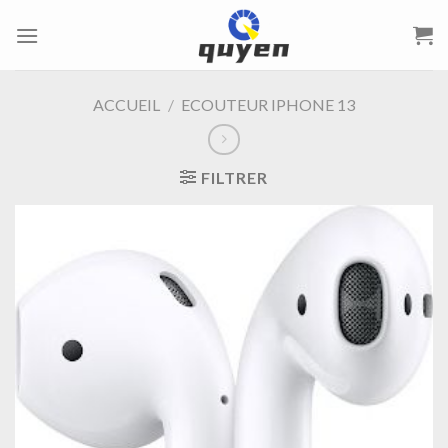
Passer
au
contenu
ACCUEIL
/
ECOUTEUR IPHONE 13
FILTRER