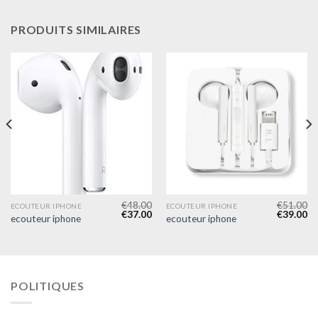
PRODUITS SIMILAIRES
€
48.00
€
51.00
ECOUTEUR IPHONE
ECOUTEUR IPHONE
€
37.00
€
39.00
ecouteur iphone
ecouteur iphone
POLITIQUES