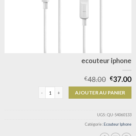
ecouteur iphone
48.00
37.00
€
€
quantité de ecouteur iphone
AJOUTER AU PANIER
UGS :
QU-54060133
Catégorie :
Ecouteur Iphone