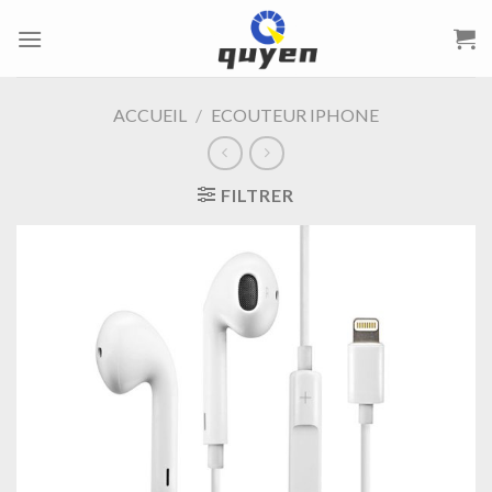
Passer
au
contenu
ACCUEIL
/
ECOUTEUR IPHONE
FILTRER