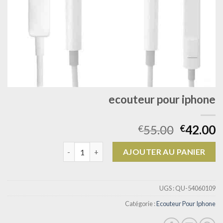
ecouteur pour iphone
55.00
42.00
€
€
quantité de ecouteur pour iphone
AJOUTER AU PANIER
UGS :
QU-54060109
Catégorie :
Ecouteur Pour Iphone