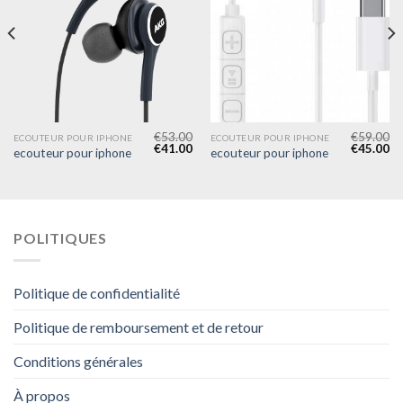
€
53.00
€
59.00
ECOUTEUR POUR IPHONE
ECOUTEUR POUR IPHONE
€
41.00
€
45.00
ecouteur pour iphone
ecouteur pour iphone
POLITIQUES
Politique de confidentialité
Politique de remboursement et de retour
Conditions générales
À propos