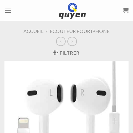
Passer
au
contenu
ACCUEIL
/
ECOUTEUR POUR IPHONE
FILTRER