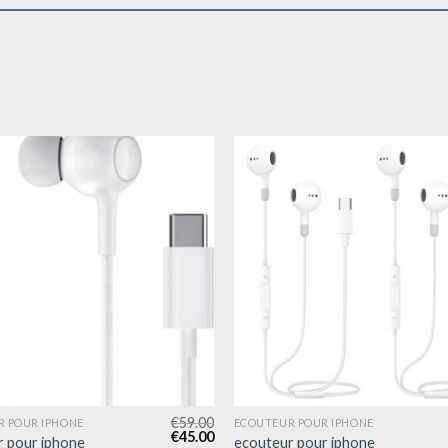
€
59.00
 POUR IPHONE
ECOUTEUR POUR IPHONE
€
45.00
r pour iphone
ecouteur pour iphone