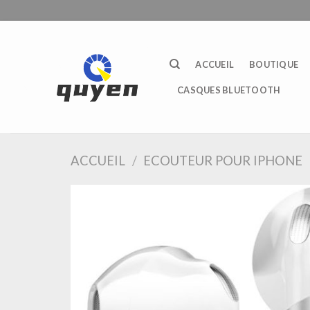
Passer
au
contenu
ACCUEIL
BOUTIQUE
CASQUES BLUETOOTH
ACCUEIL
/
ECOUTEUR POUR IPHONE