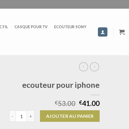
 FIL
CASQUE POUR TV
ECOUTEUR SONY
ecouteur pour iphone
53.00
41.00
€
€
quantité de ecouteur pour iphone
AJOUTER AU PANIER