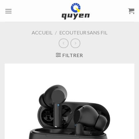
Passer
au
contenu
ACCUEIL
/
ECOUTEUR SANS FIL
FILTRER