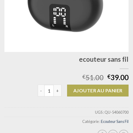
ecouteur sans fil
51.00
39.00
€
€
quantité de ecouteur sans fil
AJOUTER AU PANIER
UGS :
QU-54060700
Catégorie :
Ecouteur Sans Fil