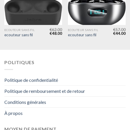
€
62.00
€
57.00
ECOUTEUR SANS FIL
ECOUTEUR SANS FIL
€
48.00
€
44.00
ecouteur sans fil
ecouteur sans fil
POLITIQUES
Politique de confidentialité
Politique de remboursement et de retour
Conditions générales
À propos
MOYEN DE PAIEMENT