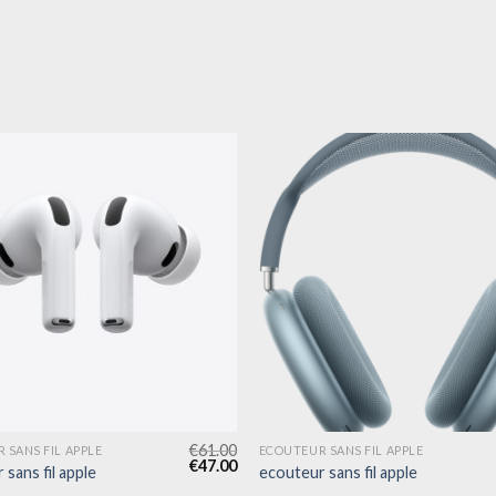
€
61.00
 SANS FIL APPLE
ECOUTEUR SANS FIL APPLE
€
47.00
sans fil apple
ecouteur sans fil apple