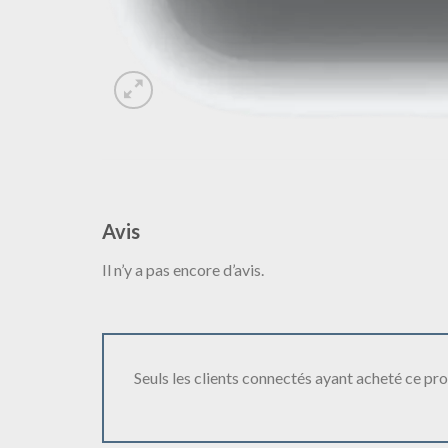
Avis
Il n’y a pas encore d’avis.
Seuls les clients connectés ayant acheté ce produ