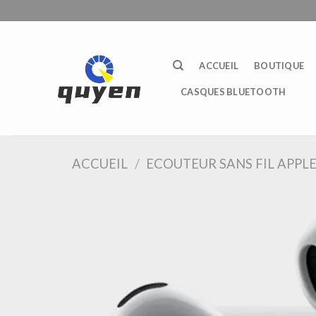
Passer
au
contenu
ACCUEIL
BOUTIQUE
CASQUES BLUETOOTH
ACCUEIL
/
ECOUTEUR SANS FIL APPL