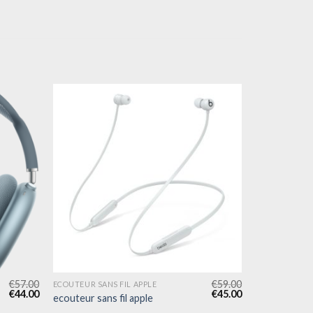
€
57.00
€
59.00
ECOUTEUR SANS FIL APPLE
€
44.00
€
45.00
ecouteur sans fil apple