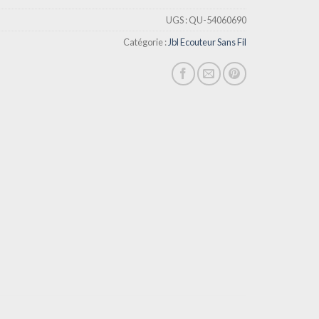
UGS :
QU-54060690
Catégorie :
Jbl Ecouteur Sans Fil