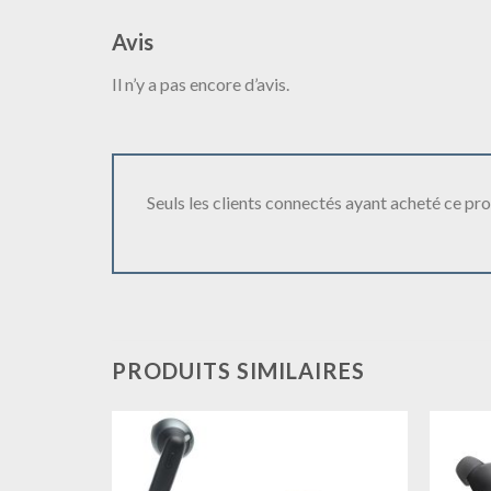
Avis
Il n’y a pas encore d’avis.
Seuls les clients connectés ayant acheté ce produ
PRODUITS SIMILAIRES