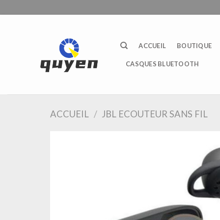
Passer
au
contenu
ACCUEIL
BOUTIQUE
CASQUES BLUETOOTH
ACCUEIL
/
JBL ECOUTEUR SANS FIL