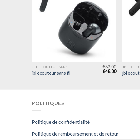
€
60.00
€
62.00
JBL ECOUTEUR SANS FIL
JBL ECOU
€
46.00
€
48.00
jbl ecouteur sans fil
jbl ecout
POLITIQUES
Politique de confidentialité
Politique de remboursement et de retour