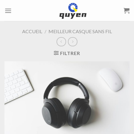
Passer
au
contenu
ACCUEIL
/
MEILLEUR CASQUE SANS FIL
FILTRER