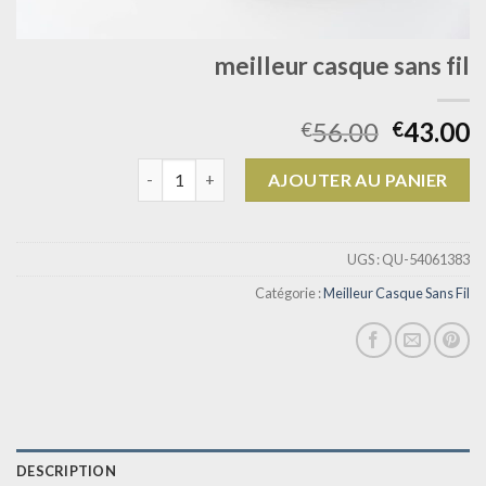
meilleur casque sans fil
56.00
43.00
€
€
quantité de meilleur casque sans fil
AJOUTER AU PANIER
UGS :
QU-54061383
Catégorie :
Meilleur Casque Sans Fil
DESCRIPTION