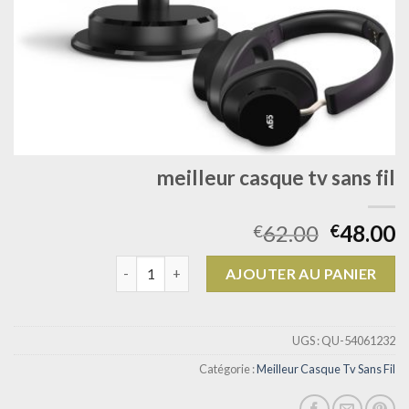
meilleur casque tv sans fil
62.00
48.00
€
€
quantité de meilleur casque tv sans fil
AJOUTER AU PANIER
UGS :
QU-54061232
Catégorie :
Meilleur Casque Tv Sans Fil