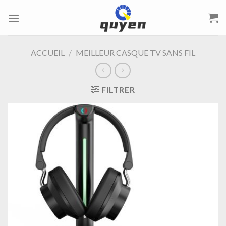
Passer
au
contenu
ACCUEIL
/
MEILLEUR CASQUE TV SANS FIL
FILTRER