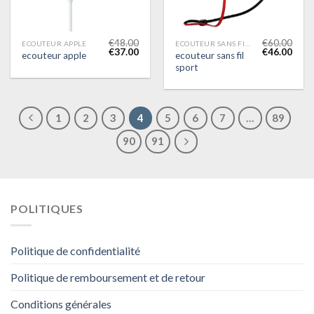
€
48.00
€
60.00
ECOUTEUR APPLE
ECOUTEUR SANS FIL SPORT
€
37.00
€
46.00
ecouteur sans fil
ecouteur apple
sport
1
2
3
4
5
6
7
…
89
90
91
POLITIQUES
Politique de confidentialité
Politique de remboursement et de retour
Conditions générales