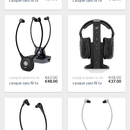
casque sans fil tv
casque sans fil tv
€
62.00
€
48.00
CASQUE SANS FIL TV
CASQUE SANS FIL TV
€
48.00
€
37.00
casque sans fil tv
casque sans fil tv