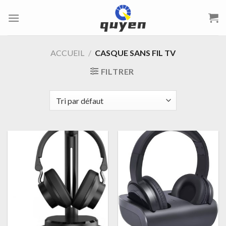
Passer
au
contenu
ACCUEIL
/
CASQUE SANS FIL TV
FILTRER