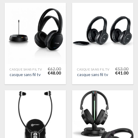
€
62.00
€
53.00
CASQUE SANS FIL TV
CASQUE SANS FIL TV
€
48.00
€
41.00
casque sans fil tv
casque sans fil tv