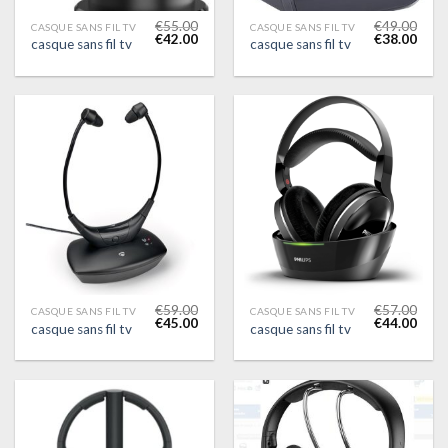
€
55.00
€
49.00
CASQUE SANS FIL TV
CASQUE SANS FIL TV
€
42.00
€
38.00
casque sans fil tv
casque sans fil tv
€
59.00
€
57.00
CASQUE SANS FIL TV
CASQUE SANS FIL TV
€
45.00
€
44.00
casque sans fil tv
casque sans fil tv