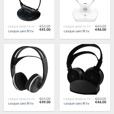
€
53.00
€
60.00
CASQUE SANS FIL TV
CASQUE SANS FIL TV
€
41.00
€
46.00
casque sans fil tv
casque sans fil tv
€
64.00
€
60.00
CASQUE SANS FIL TV
CASQUE SANS FIL TV
€
49.00
€
46.00
casque sans fil tv
casque sans fil tv