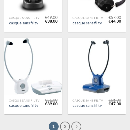
€
49.00
€
57.00
CASQUE SANS FIL TV
CASQUE SANS FIL TV
€
38.00
€
44.00
casque sans fil tv
casque sans fil tv
€
51.00
€
61.00
CASQUE SANS FIL TV
CASQUE SANS FIL TV
€
39.00
€
47.00
casque sans fil tv
casque sans fil tv
1
2