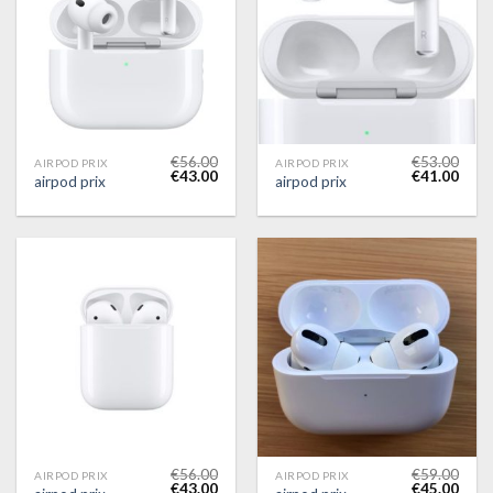
€
56.00
€
53.00
AIRPOD PRIX
AIRPOD PRIX
€
43.00
€
41.00
airpod prix
airpod prix
€
56.00
€
59.00
AIRPOD PRIX
AIRPOD PRIX
€
43.00
€
45.00