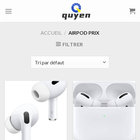
Passer
au
contenu
ACCUEIL
/
AIRPOD PRIX
FILTRER