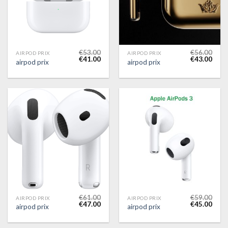
€
53.00
€
56.00
AIRPOD PRIX
AIRPOD PRIX
€
41.00
€
43.00
airpod prix
airpod prix
€
61.00
€
59.00
AIRPOD PRIX
AIRPOD PRIX
€
47.00
€
45.00
airpod prix
airpod prix