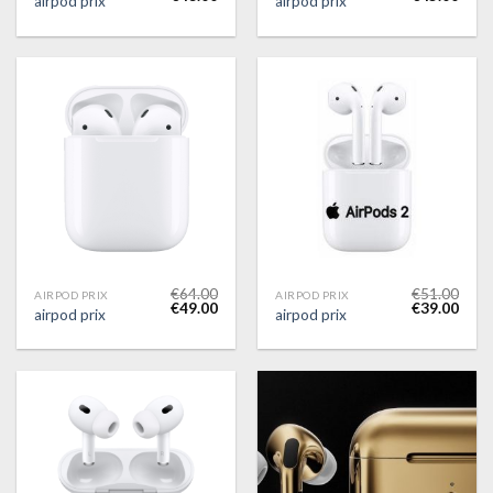
airpod prix
airpod prix
€
64.00
€
51.00
AIRPOD PRIX
AIRPOD PRIX
€
49.00
€
39.00
airpod prix
airpod prix