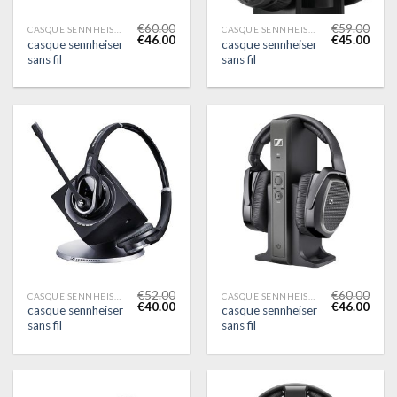
€
60.00
€
59.00
CASQUE SENNHEISER SANS FIL
CASQUE SENNHEISER SANS FIL
€
46.00
€
45.00
casque sennheiser
casque sennheiser
sans fil
sans fil
€
52.00
€
60.00
CASQUE SENNHEISER SANS FIL
CASQUE SENNHEISER SANS FIL
€
40.00
€
46.00
casque sennheiser
casque sennheiser
sans fil
sans fil