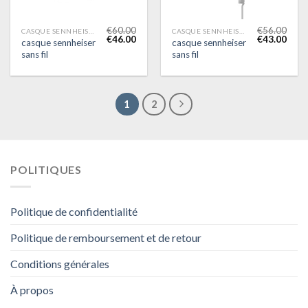
€
60.00
€
56.00
CASQUE SENNHEISER SANS FIL
CASQUE SENNHEISER SANS FIL
€
46.00
€
43.00
casque sennheiser
casque sennheiser
sans fil
sans fil
1
2
POLITIQUES
Politique de confidentialité
Politique de remboursement et de retour
Conditions générales
À propos