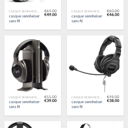
€
64.00
€
60.00
CASQUE SENNHEISER SANS FIL
CASQUE SENNHEISER SANS FIL
€
49.00
€
46.00
casque sennheiser
casque sennheiser
sans fil
sans fil
€
51.00
€
49.00
CASQUE SENNHEISER SANS FIL
CASQUE SENNHEISER SANS FIL
€
39.00
€
38.00
casque sennheiser
casque sennheiser
sans fil
sans fil