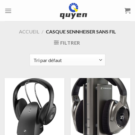
Passer
au
contenu
ACCUEIL
/
CASQUE SENNHEISER SANS FIL
FILTRER