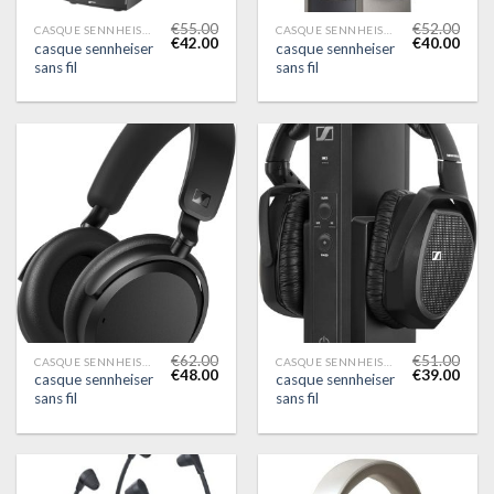
€
55.00
€
52.00
CASQUE SENNHEISER SANS FIL
CASQUE SENNHEISER SANS FIL
€
42.00
€
40.00
casque sennheiser
casque sennheiser
sans fil
sans fil
€
62.00
€
51.00
CASQUE SENNHEISER SANS FIL
CASQUE SENNHEISER SANS FIL
€
48.00
€
39.00
casque sennheiser
casque sennheiser
sans fil
sans fil