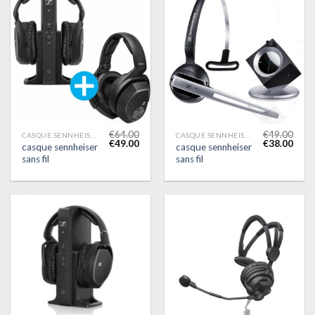
€
64.00
€
49.00
CASQUE SENNHEISER SANS FIL
CASQUE SENNHEISER SANS FIL
€
49.00
€
38.00
casque sennheiser
casque sennheiser
sans fil
sans fil