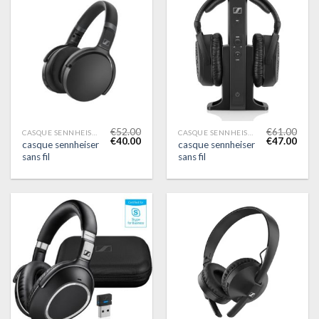
€
52.00
€
61.00
CASQUE SENNHEISER SANS FIL
CASQUE SENNHEISER SANS FIL
€
40.00
€
47.00
casque sennheiser
casque sennheiser
sans fil
sans fil