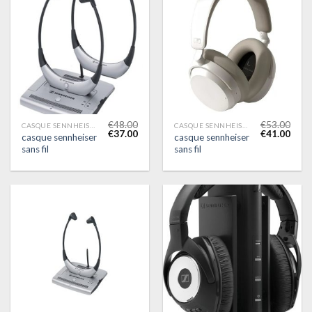
€
48.00
€
53.00
CASQUE SENNHEISER SANS FIL
CASQUE SENNHEISER SANS FIL
€
37.00
€
41.00
casque sennheiser
casque sennheiser
sans fil
sans fil