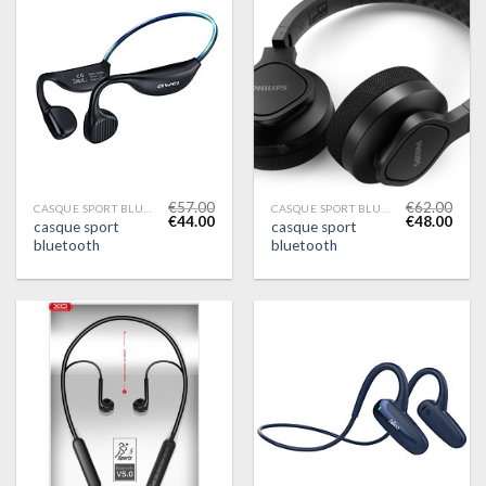
€
57.00
€
62.00
CASQUE SPORT BLUETOOTH
CASQUE SPORT BLUETOOTH
€
44.00
€
48.00
casque sport
casque sport
bluetooth
bluetooth