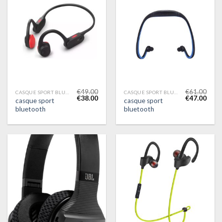
€
49.00
€
61.00
CASQUE SPORT BLUETOOTH
CASQUE SPORT BLUETOOTH
€
38.00
€
47.00
casque sport
casque sport
bluetooth
bluetooth