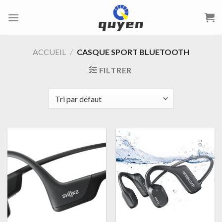
Passer
au
contenu
ACCUEIL
/
CASQUE SPORT BLUETOOTH
FILTRER