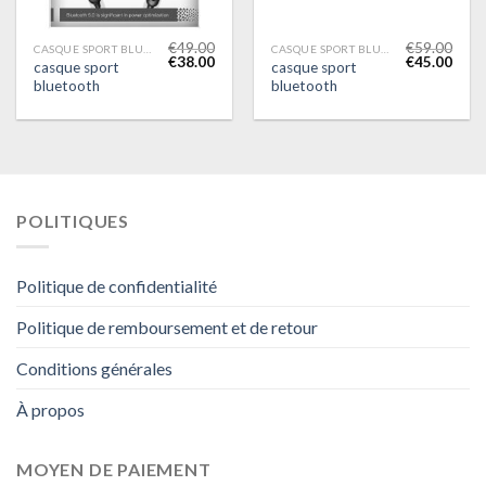
€
49.00
€
59.00
CASQUE SPORT BLUETOOTH
CASQUE SPORT BLUETOOTH
€
38.00
€
45.00
casque sport
casque sport
bluetooth
bluetooth
POLITIQUES
Politique de confidentialité
Politique de remboursement et de retour
Conditions générales
À propos
MOYEN DE PAIEMENT