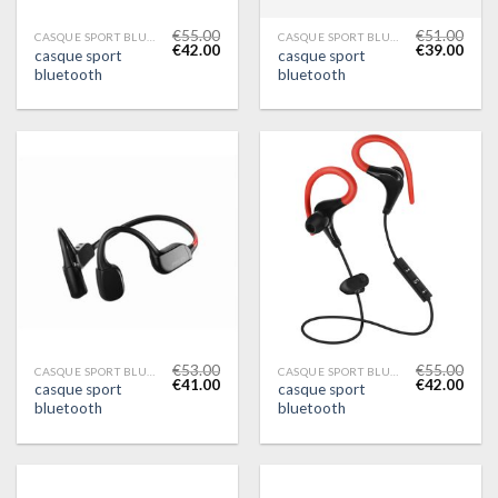
€
55.00
€
51.00
CASQUE SPORT BLUETOOTH
CASQUE SPORT BLUETOOTH
€
42.00
€
39.00
casque sport
casque sport
bluetooth
bluetooth
€
53.00
€
55.00
CASQUE SPORT BLUETOOTH
CASQUE SPORT BLUETOOTH
€
41.00
€
42.00
casque sport
casque sport
bluetooth
bluetooth