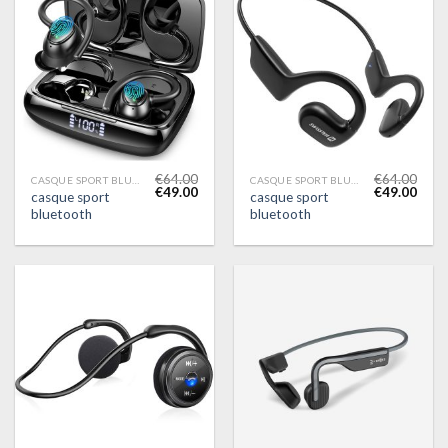
€
64.00
€
64.00
CASQUE SPORT BLUETOOTH
CASQUE SPORT BLUETOOTH
€
49.00
€
49.00
casque sport
casque sport
bluetooth
bluetooth