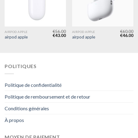
€
56.00
€
60.00
AIRPOD APPLE
AIRPOD APPLE
€
43.00
€
46.00
airpod apple
airpod apple
POLITIQUES
Politique de confidentialité
Politique de remboursement et de retour
Conditions générales
À propos
MOYEN DE PAIEMENT