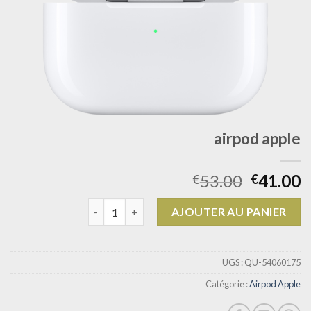
airpod apple
53.00
41.00
€
€
quantité de airpod apple
AJOUTER AU PANIER
UGS :
QU-54060175
Catégorie :
Airpod Apple