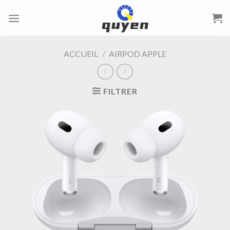
Passer
au
contenu
ACCUEIL
/
AIRPOD APPLE
FILTRER