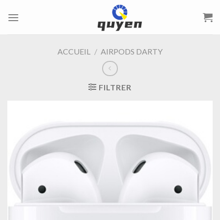
Passer
au
contenu
ACCUEIL
/
AIRPODS DARTY
FILTRER