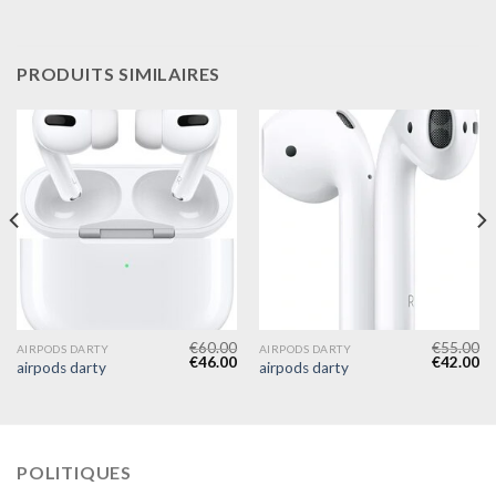
PRODUITS SIMILAIRES
€
60.00
€
55.00
AIRPODS DARTY
AIRPODS DARTY
€
46.00
€
42.00
airpods darty
airpods darty
POLITIQUES