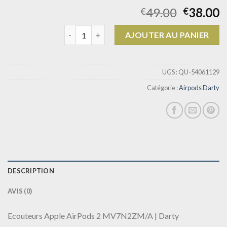
49.00
38.00
€
€
quantité de airpods darty
AJOUTER AU PANIER
UGS :
QU-54061129
Catégorie :
Airpods Darty
DESCRIPTION
AVIS (0)
Ecouteurs Apple AirPods 2 MV7N2ZM/A | Darty