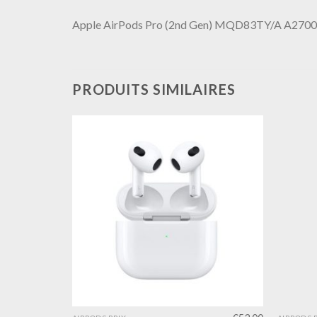
Apple AirPods Pro (2nd Gen) MQD83TY/A A27
PRODUITS SIMILAIRES