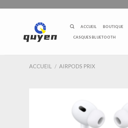
Passer
au
contenu
ACCUEIL
BOUTIQUE
CASQUES BLUETOOTH
ACCUEIL
/
AIRPODS PRIX