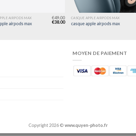
€
49.00
PPLE AIRPODS MAX
CASQUE APPLE AIRPODS MAX
€
38.00
pple airpods max
casque apple airpods max
MOYEN DE PAIEMENT
Copyright 2026 ©
www.quyen-photo.fr