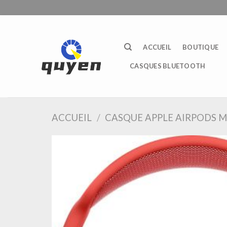
Passer
au
contenu
ACCUEIL
BOUTIQUE
CASQUES BLUETOOTH
ACCUEIL
/
CASQUE APPLE AIRPODS 