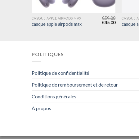
€
49.00
€
59.00
CASQUE APPLE AIRPODS MAX
CASQUE A
€
38.00
€
45.00
casque apple airpods max
casque a
POLITIQUES
Politique de confidentialité
Politique de remboursement et de retour
Conditions générales
À propos