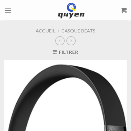
Passer
au
contenu
ACCUEIL
/
CASQUE BEATS
FILTRER