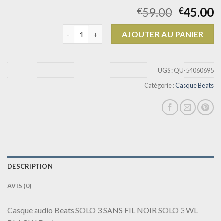
59.00
45.00
€
€
quantité de casque beats
AJOUTER AU PANIER
UGS :
QU-54060695
Catégorie :
Casque Beats
DESCRIPTION
AVIS (0)
Casque audio Beats SOLO 3 SANS FIL NOIR SOLO 3 WL