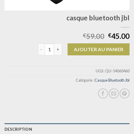
casque bluetooth jbl
59.00
45.00
€
€
quantité de casque bluetooth jbl
AJOUTER AU PANIER
UGS :
QU-54060460
Catégorie :
Casque Bluetooth Jbl
DESCRIPTION