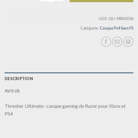
UGS :
QU-54061056
Catégorie :
Casque Ps4 Sans Fil
DESCRIPTION
AVIS (0)
Thresher Ultimate : casque gaming de Razer pour Xbox et
PS4