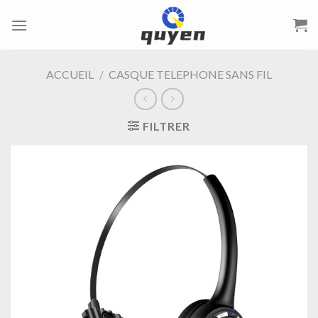
Passer
au
contenu
ACCUEIL
/
CASQUE TELEPHONE SANS FIL
FILTRER