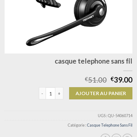
casque telephone sans fil
51.00
39.00
€
€
quantité de casque telephone sans fil
AJOUTER AU PANIER
UGS :
QU-54060714
Catégorie :
Casque Telephone Sans Fil