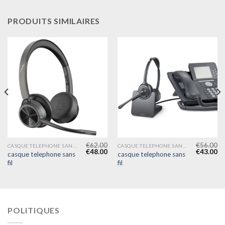
PRODUITS SIMILAIRES
€
62.00
€
56.00
CASQUE TELEPHONE SANS FIL
CASQUE TELEPHONE SANS FIL
€
48.00
€
43.00
casque telephone sans
casque telephone sans
fil
fil
POLITIQUES