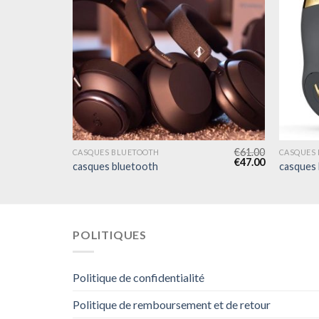
€
55.00
€
61.00
CASQUES BLUETOOTH
CASQUES
€
42.00
€
47.00
casques bluetooth
casques
POLITIQUES
Politique de confidentialité
Politique de remboursement et de retour