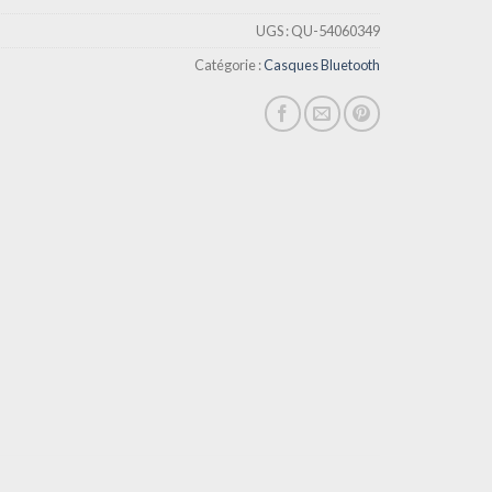
UGS :
QU-54060349
Catégorie :
Casques Bluetooth