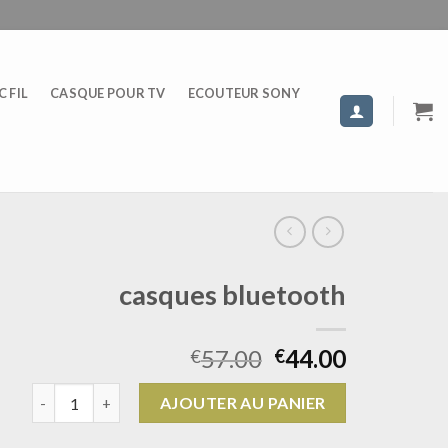
 FIL
CASQUE POUR TV
ECOUTEUR SONY
casques bluetooth
57.00
44.00
€
€
quantité de casques bluetooth
AJOUTER AU PANIER