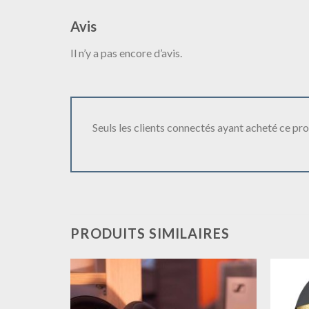
Avis
Il n’y a pas encore d’avis.
Seuls les clients connectés ayant acheté ce produ
PRODUITS SIMILAIRES