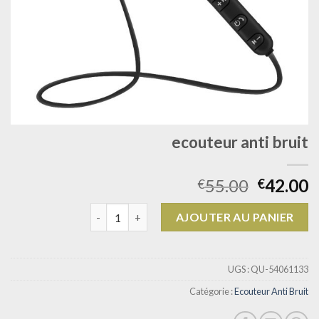
ecouteur anti bruit
55.00
42.00
€
€
quantité de ecouteur anti bruit
AJOUTER AU PANIER
UGS :
QU-54061133
Catégorie :
Ecouteur Anti Bruit