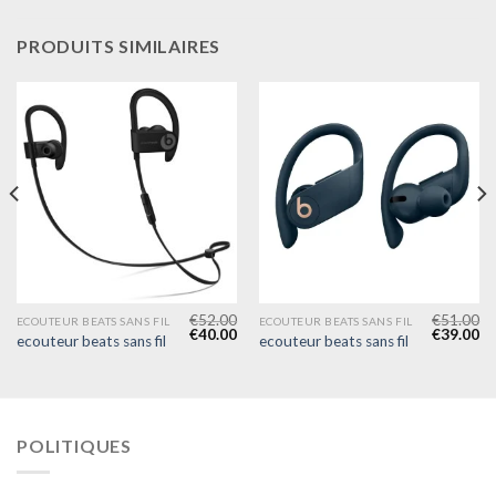
PRODUITS SIMILAIRES
€
52.00
€
51.00
ECOUTEUR BEATS SANS FIL
ECOUTEUR BEATS SANS FIL
€
40.00
€
39.00
ecouteur beats sans fil
ecouteur beats sans fil
POLITIQUES