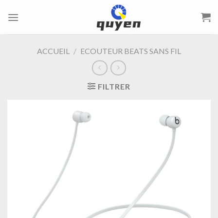
Passer
au
contenu
ACCUEIL
/
ECOUTEUR BEATS SANS FIL
FILTRER