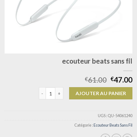
ecouteur beats sans fil
61.00
47.00
€
€
quantité de ecouteur beats sans fil
AJOUTER AU PANIER
UGS :
QU-54061240
Catégorie :
Ecouteur Beats Sans Fil