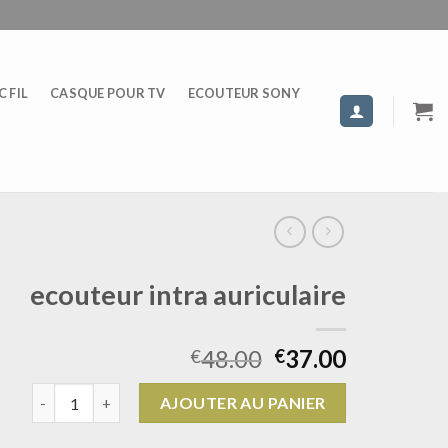
 FIL
CASQUE POUR TV
ECOUTEUR SONY
ecouteur intra auriculaire
48.00
37.00
€
€
quantité de ecouteur intra auriculaire
AJOUTER AU PANIER