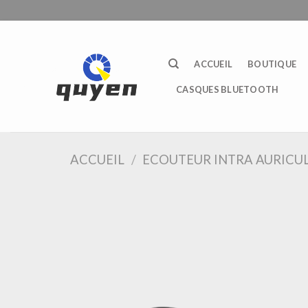
Passer
au
contenu
ACCUEIL
BOUTIQUE
CASQUES BLUETOOTH
ACCUEIL
/
ECOUTEUR INTRA AURICU