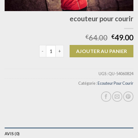
ecouteur pour courir
64.00
49.00
€
€
quantité de ecouteur pour courir
AJOUTER AU PANIER
UGS :
QU-54060824
Catégorie :
Ecouteur Pour Courir
AVIS (0)