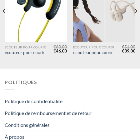
€
60.00
€
51.00
ECOUTEUR POUR COURIR
ECOUTEUR POUR COURIR
€
46.00
€
39.00
ecouteur pour courir
ecouteur pour courir
POLITIQUES
Politique de confidentialité
Politique de remboursement et de retour
Conditions générales
À propos