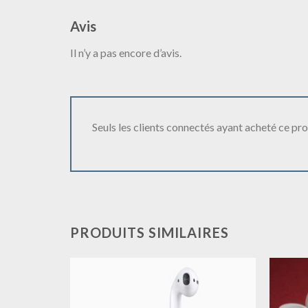
Avis
Il n’y a pas encore d’avis.
Seuls les clients connectés ayant acheté ce produ
PRODUITS SIMILAIRES