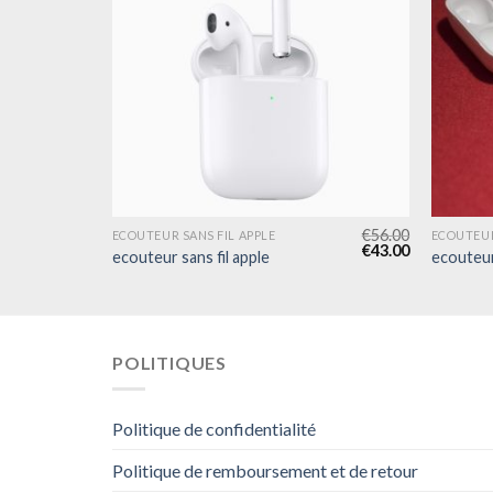
€
59.00
€
56.00
ECOUTEUR SANS FIL APPLE
ECOUTEUR
€
45.00
€
43.00
ecouteur sans fil apple
ecouteur 
POLITIQUES
Politique de confidentialité
Politique de remboursement et de retour