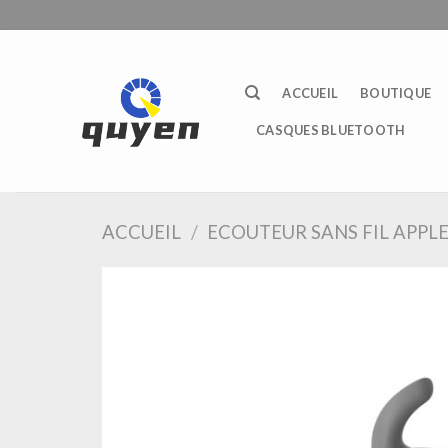
Passer
au
contenu
ACCUEIL
BOUTIQUE
CASQUES BLUETOOTH
ACCUEIL
/
ECOUTEUR SANS FIL APPL