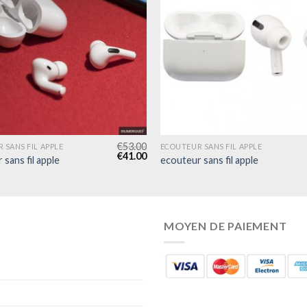
€
53.00
 SANS FIL APPLE
ECOUTEUR SANS FIL APPLE
€
41.00
sans fil apple
ecouteur sans fil apple
MOYEN DE PAIEMENT