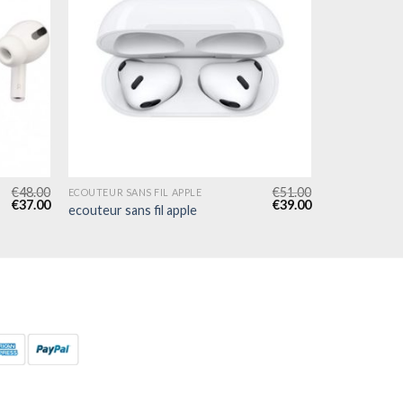
€
48.00
€
51.00
ECOUTEUR SANS FIL APPLE
€
37.00
€
39.00
ecouteur sans fil apple